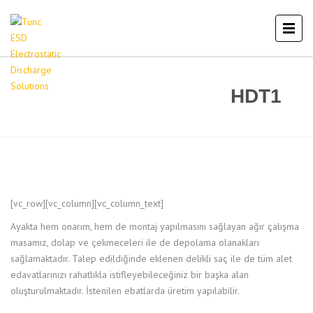
HDT1
[vc_row][vc_column][vc_column_text]
Ayakta hem onarım, hem de montaj yapılmasını sağlayan ağır çalışma
masamız, dolap ve çekmeceleri ile de depolama olanakları
sağlamaktadır. Talep edildiğinde eklenen delikli saç ile de tüm alet
edavatlarınızı rahatlıkla istifleyebileceğiniz bir başka alan
oluşturulmaktadır. İstenilen ebatlarda üretim yapılabilir.